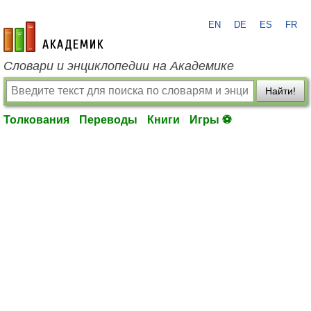
EN
DE
ES
FR
academic.ru
Словари и энциклопедии на Академике
Найти!
Толкования
Переводы
Книги
Игры ⚽