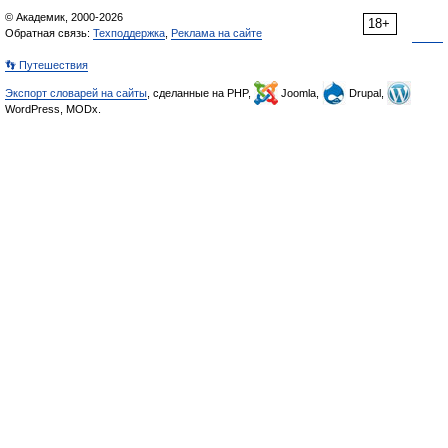
© Академик, 2000-2026
18+
Обратная связь:
Техподдержка
,
Реклама на сайте
👣 Путешествия
Экспорт словарей на сайты
, сделанные на PHP,
Joomla,
Drupal,
WordPress, MODx.