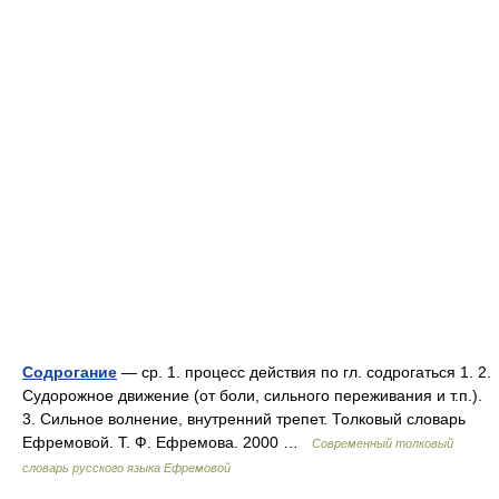
Содрогание
— ср. 1. процесс действия по гл. содрогаться 1. 2.
Судорожное движение (от боли, сильного переживания и т.п.).
3. Сильное волнение, внутренний трепет. Толковый словарь
Ефремовой. Т. Ф. Ефремова. 2000 …
Современный толковый
словарь русского языка Ефремовой